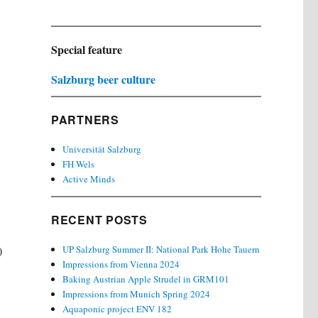
Special feature
Salzburg beer culture
PARTNERS
Universität Salzburg
FH Wels
Active Minds
RECENT POSTS
)
UP Salzburg Summer II: National Park Hohe Tauern
Impressions from Vienna 2024
Baking Austrian Apple Strudel in GRM101
Impressions from Munich Spring 2024
Aquaponic project ENV 182