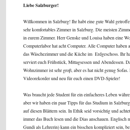
Liebe Salzburger!
Willkommen in Salzburg! Ihr habt eine gute Wahl getroffen.
sehr komfortables Zimmer in Salzburg. Die meisten Zimm
in eurem Zimmer. Herr Genske und Louisa haben eine W
Computerlabor hat acht Computer. Alle Computer haben 
das Wäschezimmer und die Küche im Erdgeschoss. Ihr hab
serviert euch Frühstück, Mittagsessen und Abendessen. Da
Wohnzimmer ist sehr groβ, aber es hat nicht genug Sofas
Videorekorder und neu für euch einen DVD-Spieler!
Was braucht jede Student für ein einfacheres Leben wäh
aber wir haben ein paar Tipps für das Studium in Salzburg.
auf diesen Blättern sein. In Ethik seid vorsichtig und achte
immer das Buch lesen und die Dias anschauen. Englisch m
Gundi als Lehrerin) kann ein bisschen kompliziert sein,