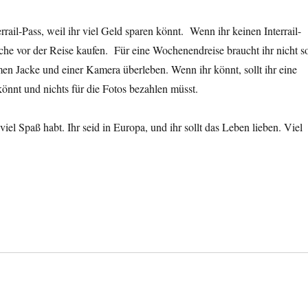
rrail-Pass, weil ihr viel Geld sparen könnt. Wenn ihr keinen Interrail-
 Woche vor der Reise kaufen. Für eine Wochenendreise braucht ihr nicht s
en Jacke und einer Kamera überleben. Wenn ihr könnt, sollt ihr eine
könnt und nichts für die Fotos bezahlen müsst.
 viel Spaß habt. Ihr seid in Europa, und ihr sollt das Leben lieben. Viel