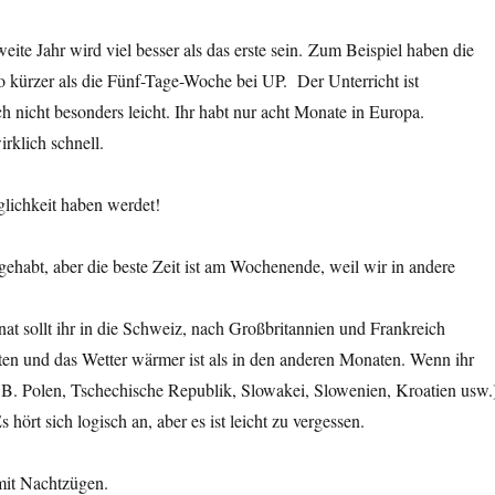
ite Jahr wird viel besser als das erste sein. Zum Beispiel haben die
o kürzer als die Fünf-Tage-Woche bei UP. Der Unterricht ist
uch nicht besonders leicht. Ihr habt nur acht Monate in Europa.
irklich schnell.
glichkeit haben werdet!
habt, aber die beste Zeit ist am Wochenende, weil wir in andere
at sollt ihr in die Schweiz, nach Großbritannien und Frankreich
sten und das Wetter wärmer ist als in den anderen Monaten. Wenn ihr
z.B. Polen, Tschechische Republik, Slowakei, Slowenien, Kroatien usw.
hört sich logisch an, aber es ist leicht zu vergessen.
 mit Nachtzügen.