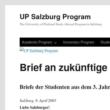
UP Salzburg Program
The University of Portland Study Abroad Program in Salzburg
Academic Program
Immersion Program
Studen
Brief an zukünftige
Briefe der Studenten aus dem 3. Ja
Salzburg, 9. April 2003
Liebe Salzburger!