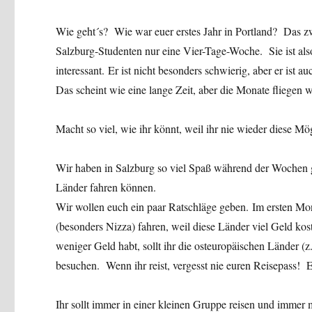
Wie geht´s? Wie war euer erstes Jahr in Portland? Das zwe
Salzburg-Studenten nur eine Vier-Tage-Woche. Sie ist als
interessant. Er ist nicht besonders schwierig, aber er ist a
Das scheint wie eine lange Zeit, aber die Monate fliegen w
Macht so viel, wie ihr könnt, weil ihr nie wieder diese Mö
Wir haben in Salzburg so viel Spaß während der Wochen ge
Länder fahren können.
Wir wollen euch ein paar Ratschläge geben. Im ersten Mon
(besonders Nizza) fahren, weil diese Länder viel Geld ko
weniger Geld habt, sollt ihr die osteuropäischen Länder (
besuchen. Wenn ihr reist, vergesst nie euren Reisepass! Es 
Ihr sollt immer in einer kleinen Gruppe reisen und immer