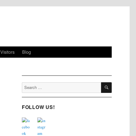
Visitors
Blog
SEARCH
Search
for:
FOLLOW US!