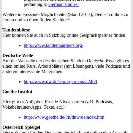
pertaining to
German studies
Weitere interessante Möglichkeiten(Stand 2017), Deutsch online zu
lernen und zu üben finden Sie hier*:
Tandembörse
Hier können Sie auch in Salzburg online Gesprächspartner finden.
http://www.tandempartners.org/
Deutsche Welle
Auf der Webseite der des deutschen Senders
Deutsche Well
e gibt es
einen online Kurs, Arbeitsblätter (mit Lösungen), viele Podcasts und
anderen interessante Materialien.
http://www.dw.de/learn-german/s-2469
Goethe Institut
Hier gibt es Aufgaben für alle Niveaustufen (z.B. Podcasts,
Vokabeltrainer-Apps, Texte, etc.):
http://www.goethe.de/lrn/duw/deindex.htm
Österreich Spielgel
Diese Zeitung für den Deutschunterricht bietet online eine Auswahl