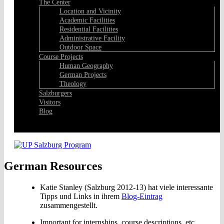
The Center
Location and Vicinity
Academic Facilities
Residential Facilities
Administrative Facility
Outdoor Space
Course Projects
Human Geography
German Projects
Theology
Salzburgers
Visitors
Blog
Facebook
German Resources
Katie Stanley (Salzburg 2012-13) hat viele interessante
Tipps und Links in ihrem
Blog-Eintrag
zusammengestellt.
Important for internships, course descriptions, etc