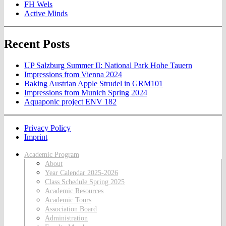
FH Wels
Active Minds
Recent Posts
UP Salzburg Summer II: National Park Hohe Tauern
Impressions from Vienna 2024
Baking Austrian Apple Strudel in GRM101
Impressions from Munich Spring 2024
Aquaponic project ENV 182
Privacy Policy
Imprint
Academic Program
About
Year Calendar 2025-2026
Class Schedule Spring 2025
Academic Resources
Academic Tours
Association Board
Administration