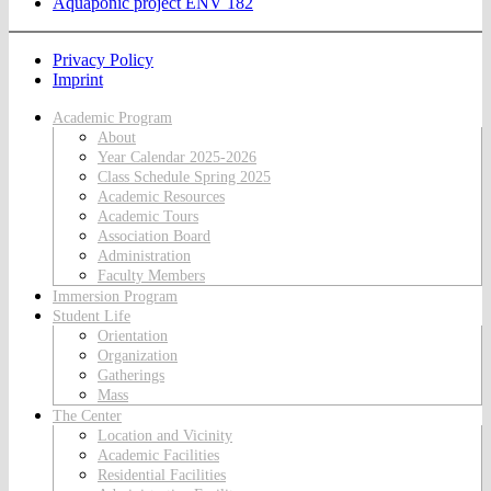
Aquaponic project ENV 182
Privacy Policy
Imprint
Academic Program
About
Year Calendar 2025-2026
Class Schedule Spring 2025
Academic Resources
Academic Tours
Association Board
Administration
Faculty Members
Immersion Program
Student Life
Orientation
Organization
Gatherings
Mass
The Center
Location and Vicinity
Academic Facilities
Residential Facilities