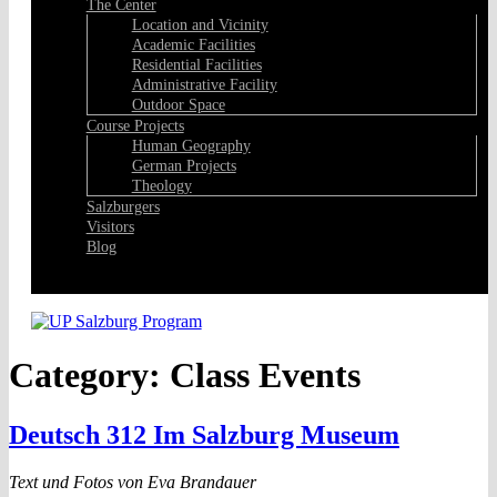
The Center
Location and Vicinity
Academic Facilities
Residential Facilities
Administrative Facility
Outdoor Space
Course Projects
Human Geography
German Projects
Theology
Salzburgers
Visitors
Blog
Facebook
Category:
Class Events
Deutsch 312 Im Salzburg Museum
Text und Fotos von Eva Brandauer